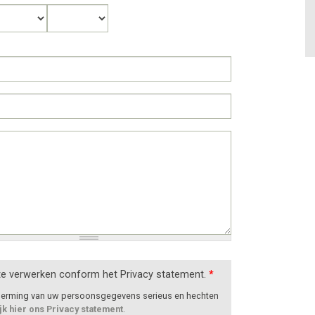
Maand
Jaar
te verwerken conform het Privacy statement.
*
cherming van uw persoonsgegevens serieus en hechten
jk hier ons Privacy statement
.