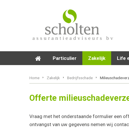
Particulier
Zakelijk
Life 
Home
Zakelijk
Bedrijfsschade
Milieuschadever
Offerte milieuschadeverz
Vraag met het onderstaande formulier een of
ontvangst van uw gegevens nemen wij contact 