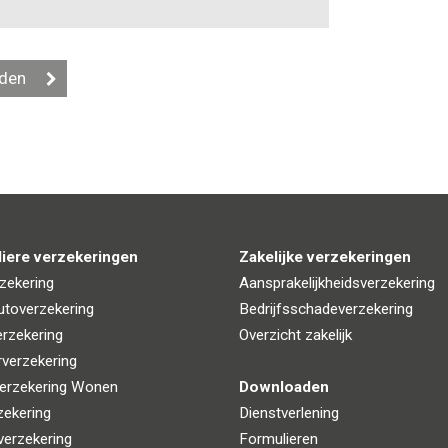
liere verzekeringen
Zakelijke verzekeringen
zekering
Aansprakelijkheidsverzekering
utoverzekering
Bedrijfsschadeverzekering
rzekering
Overzicht zakelijk
rverzekering
erzekering Wonen
Downloaden
zekering
Dienstverlening
verzekering
Formulieren