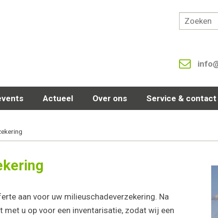
info
events
Actueel
Over ons
Service & contact
zekering
ekering
ferte aan voor uw milieuschadeverzekering. Na
met u op voor een inventarisatie, zodat wij een