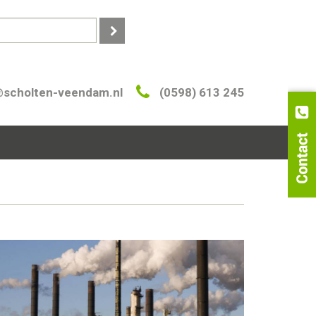
@scholten-veendam.nl
(0598) 613 245