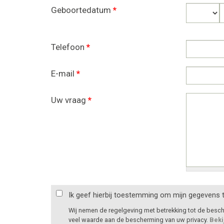
Geboortedatum
*
Dag
Telefoon
*
E-mail
*
Uw vraag
*
Ik geef hierbij toestemming om mijn gegevens 
Wij nemen de regelgeving met betrekking tot de bes
veel waarde aan de bescherming van uw privacy.
Beki