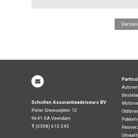
Particu
Autover
Bestela
Scholten Assurantieadviseurs BV
Motorve
Pieter Sneeuwplein 12
Oldtime
9641 KA
Veendam
Pakketv
T
(0598) 613 245
Reisver
Uitvaart