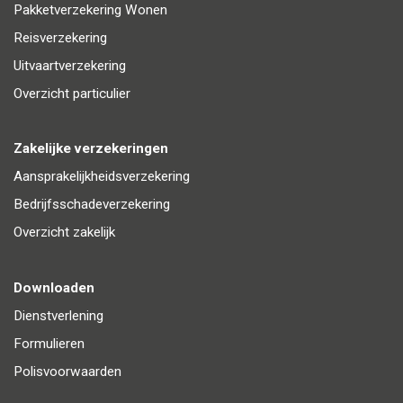
Pakketverzekering Wonen
Reisverzekering
Uitvaartverzekering
Overzicht particulier
Zakelijke verzekeringen
Aansprakelijkheidsverzekering
Bedrijfsschadeverzekering
Overzicht zakelijk
Downloaden
Dienstverlening
Formulieren
Polisvoorwaarden