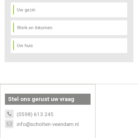
Uw gezin
Werk en Inkomen
Uw huis
Stel ons gerust uw vraag
(0598) 613 245
info@scholten-veendam.nl