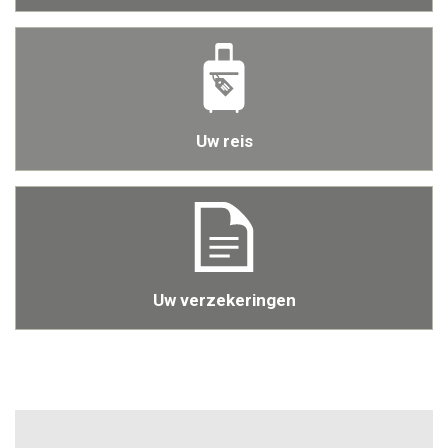
Uw reis
Uw verzekeringen