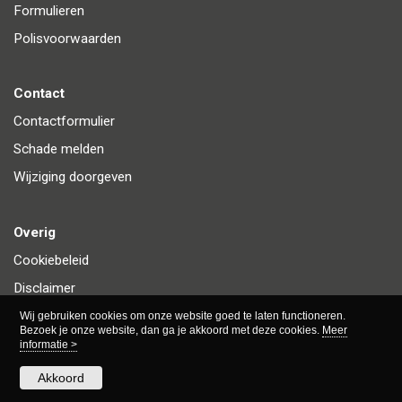
Formulieren
Polisvoorwaarden
Contact
Contactformulier
Schade melden
Wijziging doorgeven
Overig
Cookiebeleid
Disclaimer
Privacy
Wij gebruiken cookies om onze website goed te laten functioneren.
Bezoek je onze website, dan ga je akkoord met deze cookies.
Meer
informatie >
Akkoord