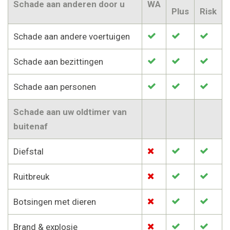
Schade aan anderen door u
WA
Plus
Risk
Schade aan andere voertuigen
Schade aan bezittingen
Schade aan personen
Schade aan uw oldtimer van
buitenaf
Diefstal
Ruitbreuk
Botsingen met dieren
Brand & explosie