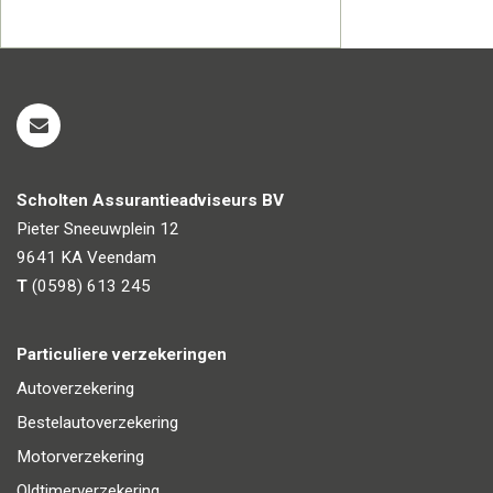
Scholten Assurantieadviseurs BV
Pieter Sneeuwplein 12
9641 KA
Veendam
T
(0598) 613 245
Particuliere verzekeringen
Autoverzekering
Bestelautoverzekering
Motorverzekering
Oldtimerverzekering