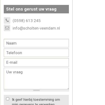
Stel ons gerust uw vraag
(0598) 613 245
info@scholten-veendam.nl
Ik geef hierbij toestemming om
mijn gegevens te verwerken