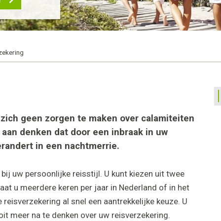
zekering
 zich geen zorgen te maken over calamiteiten
t aan denken dat door een inbraak in uw
erandert in een nachtmerrie.
ij uw persoonlijke reisstijl. U kunt kiezen uit twee
aat u meerdere keren per jaar in Nederland of in het
 reisverzekering al snel een aantrekkelijke keuze. U
oit meer na te denken over uw reisverzekering.