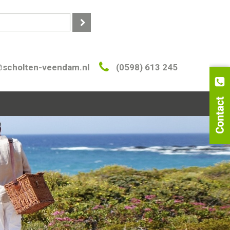
@scholten-veendam.nl
(0598) 613 245