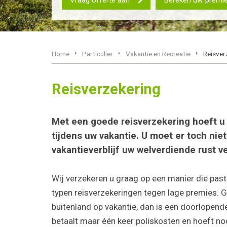
Home
Particulier
Vakantie en Recreatie
Reisver
Reisverzekering
Met een goede reisverzekering hoeft u
tijdens uw vakantie. U moet er toch nie
vakantieverblijf uw welverdiende rust v
Wij verzekeren u graag op een manier die past b
typen reisverzekeringen tegen lage premies. G
buitenland op vakantie, dan is een doorlopende
betaalt maar één keer poliskosten en hoeft no