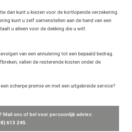
tie dan kunt u kiezen voor de kortlopende verzekering.
ring kunt u zelf samenstellen aan de hand van een
lt u alleen voor de dekking die u wilt.
gevolgen van een annulering tot een bepaald bedrag.
fbreken, vallen de resterende kosten onder de
 een scherpe premie en met een uitgebreide service?
Mail ons of bel voor persoonlijk advies:
98) 613 245
.