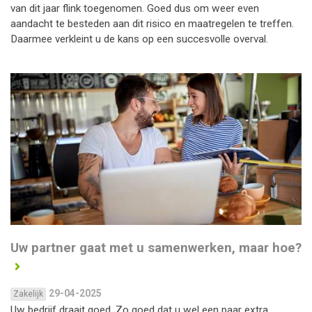
van dit jaar flink toegenomen. Goed dus om weer even
aandacht te besteden aan dit risico en maatregelen te treffen.
Daarmee verkleint u de kans op een succesvolle overval.
Uw partner gaat met u samenwerken, maar hoe?
29-04-2025
Zakelijk
Uw bedrijf draait goed. Zo goed dat u wel een paar extra