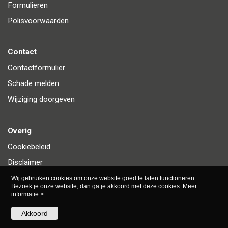
Formulieren
Polisvoorwaarden
Contact
Contactformulier
Schade melden
Wijziging doorgeven
Overig
Cookiebeleid
Disclaimer
Privacy
Wij gebruiken cookies om onze website goed te laten functioneren.
Bezoek je onze website, dan ga je akkoord met deze cookies.
Meer
informatie >
Akkoord