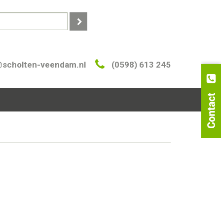
@scholten-veendam.nl
(0598) 613 245