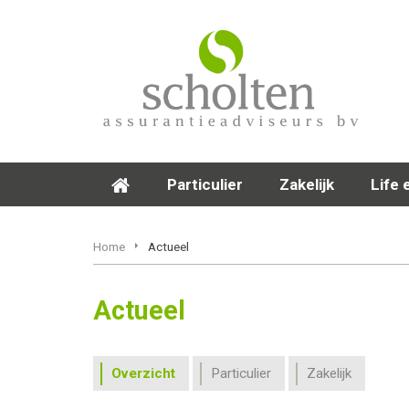
Particulier
Zakelijk
Life 
Home
Actueel
Actueel
Overzicht
Particulier
Zakelijk