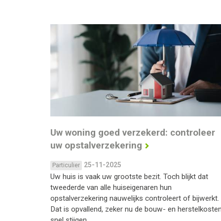
Uw woning goed verzekerd: controleer
uw opstalverzekering
25-11-2025
Particulier
Uw huis is vaak uw grootste bezit. Toch blijkt dat
tweederde van alle huiseigenaren hun
opstalverzekering nauwelijks controleert of bijwerkt.
Dat is opvallend, zeker nu de bouw- en herstelkoste
snel stijgen.