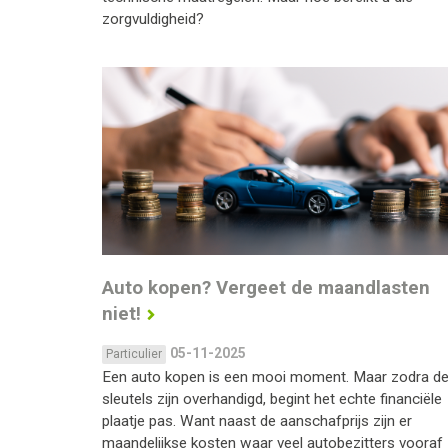
zorgvuldigheid?
Auto kopen? Vergeet de maandlasten
niet!
05-11-2025
Particulier
Een auto kopen is een mooi moment. Maar zodra d
sleutels zijn overhandigd, begint het echte financiële
plaatje pas. Want naast de aanschafprijs zijn er
maandelijkse kosten waar veel autobezitters vooraf