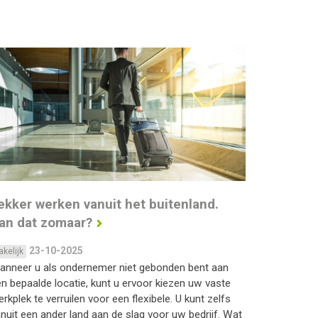
ekker werken vanuit het buitenland.
an dat zomaar?
23-10-2025
akelijk
anneer u als ondernemer niet gebonden bent aan
n bepaalde locatie, kunt u ervoor kiezen uw vaste
rkplek te verruilen voor een flexibele. U kunt zelfs
nuit een ander land aan de slag voor uw bedrijf. Wat