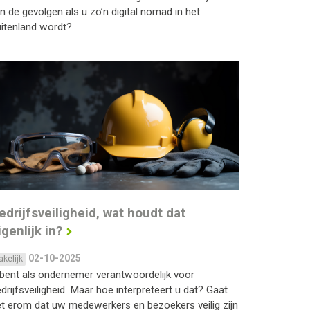
jn de gevolgen als u zo’n digital nomad in het
itenland wordt?
edrijfsveiligheid, wat houdt dat
igenlijk in?
02-10-2025
akelijk
bent als ondernemer verantwoordelijk voor
drijfsveiligheid. Maar hoe interpreteert u dat? Gaat
t erom dat uw medewerkers en bezoekers veilig zijn