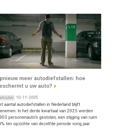
pnieuw meer autodiefstallen: hoe
eschermt u uw auto?
10-11-2025
articulier
t aantal autodiefstallen in Nederland blijft
oenemen. In het derde kwartaal van 2025 werden
903 personenauto’s gestolen, een stijging van ruim
% ten opzichte van dezelfde periode vorig jaar.