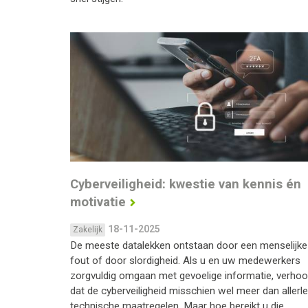
Cyberveiligheid: kwestie van kennis én
motivatie
18-11-2025
Zakelijk
De meeste datalekken ontstaan door een menselijke
fout of door slordigheid. Als u en uw medewerkers
zorgvuldig omgaan met gevoelige informatie, verhoo
dat de cyberveiligheid misschien wel meer dan allerle
technische maatregelen. Maar hoe bereikt u die