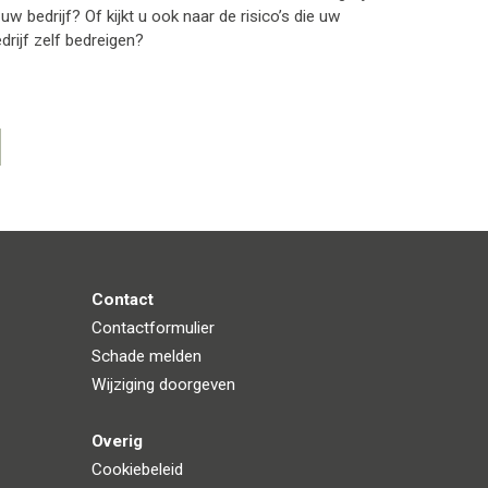
 uw bedrijf? Of kijkt u ook naar de risico’s die uw
drijf zelf bedreigen?
Contact
Contactformulier
Schade melden
Wijziging doorgeven
Overig
Cookiebeleid