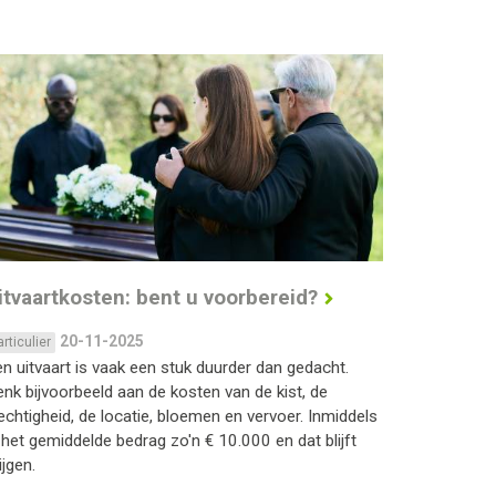
itvaartkosten: bent u voorbereid?
20-11-2025
articulier
n uitvaart is vaak een stuk duurder dan gedacht.
nk bijvoorbeeld aan de kosten van de kist, de
echtigheid, de locatie, bloemen en vervoer. Inmiddels
 het gemiddelde bedrag zo'n € 10.000 en dat blijft
ijgen.