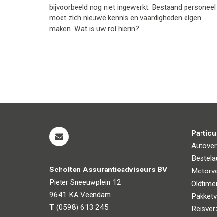
bijvoorbeeld nog niet ingewerkt. Bestaand personeel
moet zich nieuwe kennis en vaardigheden eigen
maken. Wat is uw rol hierin?
Pagina's
Particu
Autover
Bestela
Scholten Assurantieadviseurs BV
Motorve
Pieter Sneeuwplein 12
Oldtime
9641 KA
Veendam
Pakketv
T
(0598) 613 245
Reisver