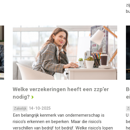
zi
bu
Welke verzekeringen heeft een zzp’er
B
nodig?
e
14-10-2025
Zakelijk
Z
Een belangrijk kenmerk van ondernemerschap is
U 
risico’s erkennen en beperken. Maar die risico’s
be
verschillen van bedrijf tot bedrijf. Welke risico’s lopen
he