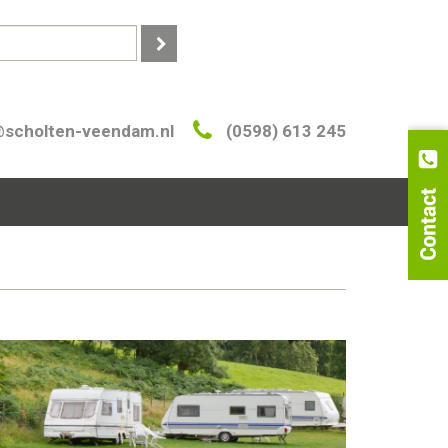
@scholten-veendam.nl
(0598) 613 245