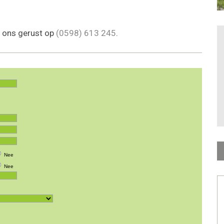
l ons gerust op
(0598) 613 245
.