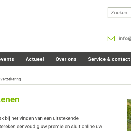
info
events
Actueel
Over ons
Service & contact
verzekering
kenen
 bij het vinden van een uitstekende
ereken eenvoudig uw premie en sluit online uw