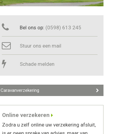
Bel ons op:
(0598) 613 245
Stuur ons een mail
Schade melden
Caravanverzekering
Online verzekeren
Zodra u zelf online uw verzekering afsluit,
is er geen sprake van advies, maar van