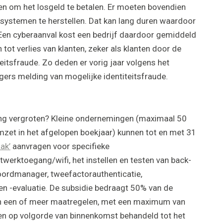
n om het losgeld te betalen. Er moeten bovendien
systemen te herstellen. Dat kan lang duren waardoor
. Een cyberaanval kost een bedrijf daardoor gemiddeld
tot verlies van klanten, zeker als klanten door de
eitsfraude. Zo deden er vorig jaar volgens het
gers melding van mogelijke identiteitsfraude.
ming vergroten? Kleine ondernemingen (maximaal 50
zet in het afgelopen boekjaar) kunnen tot en met 31
ak’
aanvragen voor specifieke
twerktoegang/wifi, het instellen en testen van back-
oordmanager, tweefactorauthenticatie,
 en -evaluatie. De subsidie bedraagt 50% van de
an een of meer maatregelen, met een maximum van
en op volgorde van binnenkomst behandeld tot het