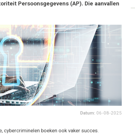
oriteit Persoonsgegevens (AP). Die aanvallen
Datum:
06-08-2025
oe, cybercriminelen boeken ook vaker succes.