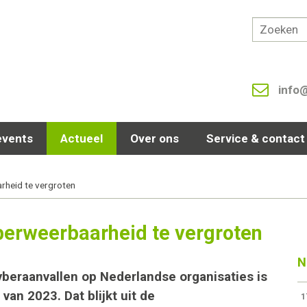
info
events
Actueel
Over ons
Service & contact
rheid te vergroten
berweerbaarheid te vergroten
N
yberaanvallen op Nederlandse organisaties is
an 2023. Dat blijkt uit de
1