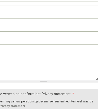
te verwerken conform het Privacy statement.
*
cherming van uw persoonsgegevens serieus en hechten veel waarde
Privacy statement
.