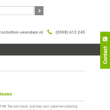
@scholten-veendam.nl
(0598) 613 245
ieuws
Na een hack: wat kan een cyberverzekering
7-03