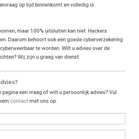
anvraag op tijd binnenkomt en volledig is.
rkomen, maar 100% uitsluiten kan niet. Hackers
en. Daarom behoort ook een goede cyberverzekering
 cyberweerbaar te worden. Wilt u advies over de
ichten? Wij zijn u graag van dienst.
advies?
 pagina een vraag of wilt u persoonlijk advies? Vul
 neem
contact
met ons op.