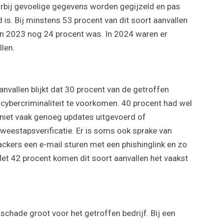
bij gevoelige gegevens worden gegijzeld en pas
 is. Bij minstens 53 procent van dit soort aanvallen
in 2023 nog 24 procent was. In 2024 waren er
len.
nvallen blijkt dat 30 procent van de getroffen
cybercriminaliteit te voorkomen. 40 procent had wel
 niet vaak genoeg updates uitgevoerd of
eestapsverificatie. Er is soms ook sprake van
ackers een e-mail sturen met een phishinglink en zo
et 42 procent komen dit soort aanvallen het vaakst
chade groot voor het getroffen bedrijf. Bij een