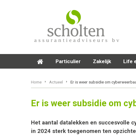
Particulier
Zakelijk
Life 
Home
Actueel
Er is weer subsidie om cyberweerbaa
Er is weer subsidie om cy
Het aantal datalekken en succesvolle c
in 2024 sterk toegenomen ten opzichte v