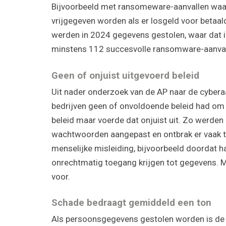
Bijvoorbeeld met ransomeware-aanvallen waar
vrijgegeven worden als er losgeld voor betaald
werden in 2024 gegevens gestolen, waar dat 
minstens 112 succesvolle ransomware-aanval
Geen of onjuist uitgevoerd beleid
Uit nader onderzoek van de AP naar de cyberaa
bedrijven geen of onvoldoende beleid had om 
beleid maar voerde dat onjuist uit. Zo werden
wachtwoorden aangepast en ontbrak er vaak tw
menselijke misleiding, bijvoorbeeld doordat h
onrechtmatig toegang krijgen tot gegevens. M
voor.
Schade bedraagt gemiddeld een ton
Als persoonsgegevens gestolen worden is de s