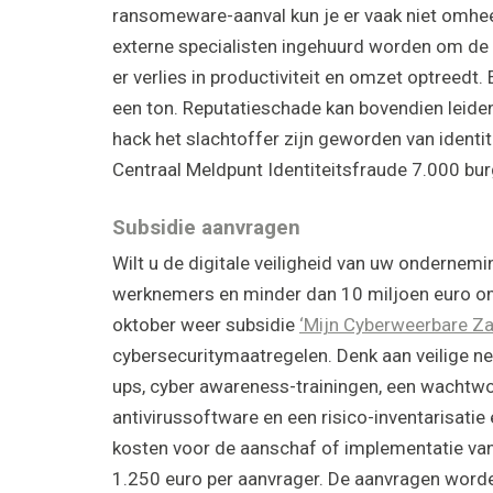
ransomeware-aanval kun je er vaak niet omhee
externe specialisten ingehuurd worden om de 
er verlies in productiviteit en omzet optreedt
een ton. Reputatieschade kan bovendien leiden 
hack het slachtoffer zijn geworden van identit
Centraal Meldpunt Identiteitsfraude 7.000 bur
Subsidie aanvragen
Wilt u de digitale veiligheid van uw onderne
werknemers en minder dan 10 miljoen euro om
oktober weer subsidie
‘Mijn Cyberweerbare Za
cybersecuritymaatregelen. Denk aan veilige ne
ups, cyber awareness-trainingen, een wachtw
antivirussoftware en een risico-inventarisatie
kosten voor de aanschaf of implementatie v
1.250 euro per aanvrager. De aanvragen word