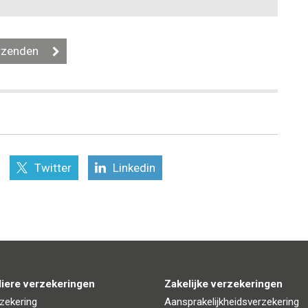
Twitter
Linkedin
liere verzekeringen
Zakelijke verzekeringen
zekering
Aansprakelijkheidsverzekering