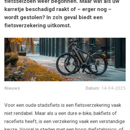
fietsseizoen weer begonnen. Maar wat als uw
karretje beschadigd raakt of – erger nog –
wordt gestolen? In zo'n geval biedt een
fietsverzekering uitkomst.
Nieuws
Datum:
14-04-2025
Voor een oude stadsfiets is een fietsverzekering vaak
niet rendabel. Maar als u een dure e-bike, bakfiets of
racefiets heeft, is een verzekering vaak een verstandige
keuze. Vooral in steden met een hoog diefstalrisico, of