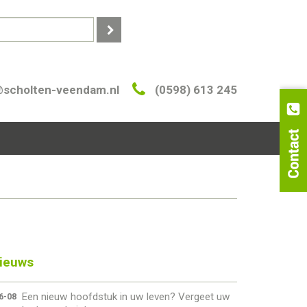
@scholten-veendam.nl
(0598) 613 245
ieuws
Een nieuw hoofdstuk in uw leven? Vergeet uw
6-08