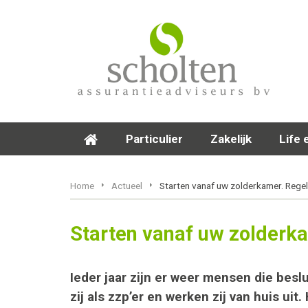
Particulier
Zakelijk
Life 
Home
Actueel
Starten vanaf uw zolderkamer. Regel
Starten vanaf uw zolderka
Ieder jaar zijn er weer mensen die besl
zij als zzp’er en werken zij van huis ui