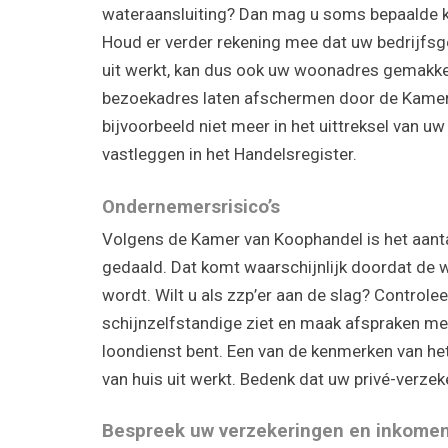
wateraansluiting? Dan mag u soms bepaalde ko
Houd er verder rekening mee dat uw bedrijfsge
uit werkt, kan dus ook uw woonadres gemakkeli
bezoekadres laten afschermen door de Kamer
bijvoorbeeld niet meer in het uittreksel van uw
vastleggen in het Handelsregister.
Ondernemersrisico’s
Volgens de Kamer van Koophandel is het aantal
gedaald. Dat komt waarschijnlijk doordat de
wordt. Wilt u als zzp’er aan de slag? Controlee
schijnzelfstandige ziet en maak afspraken met 
loondienst bent. Een van de kenmerken van het
van huis uit werkt. Bedenk dat uw privé-verzek
Bespreek uw verzekeringen en inkome