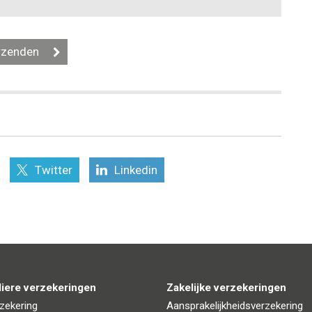
Twitter
Linkedin
liere verzekeringen
Zakelijke verzekeringen
zekering
Aansprakelijkheidsverzekering