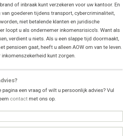
rand of inbraak kunt verzekeren voor uw kantoor. En
 van goederen tijdens transport, cybercriminaliteit,
worden, niet betalende klanten en juridische
er loopt u als ondernemer inkomensrisico’s. Want als
en, verdient u niets. Als u een slappe tijd doormaakt,
met pensioen gaat, heeft u alleen AOW om van te leven.
or inkomenszekerheid kunt zorgen.
advies?
 pagina een vraag of wilt u persoonlijk advies? Vul
 neem
contact
met ons op.