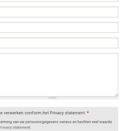
te verwerken conform het Privacy statement.
*
cherming van uw persoonsgegevens serieus en hechten veel waarde
Privacy statement
.