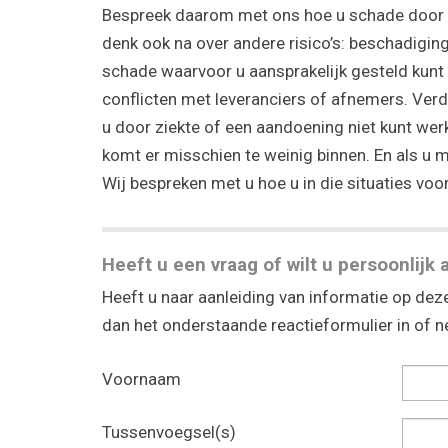
Bespreek daarom met ons hoe u schade door b
denk ook na over andere risico’s: beschadiging
schade waarvoor u aansprakelijk gesteld kunt 
conflicten met leveranciers of afnemers. Verd
u door ziekte of een aandoening niet kunt werk
komt er misschien te weinig binnen. En als u 
Wij bespreken met u hoe u in die situaties vo
Heeft u een vraag of wilt u persoonlijk 
Heeft u naar aanleiding van informatie op deze
dan het onderstaande reactieformulier in of
Voornaam
Tussenvoegsel(s)