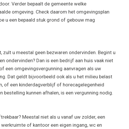
door. Verder bepaalt de gemeente welke
bepaalde omgeving. Check daarom het omgevingsplan
 hoe u een bepaald stuk grond of gebouw mag
nt, zult u meestal geen bezwaren ondervinden. Begint u
n ondervinden? Dan is een bedrijf aan huis vaak niet
of een omgevingsvergunning aanvragen als uw
g. Dat geldt bijvoorbeeld ook als u het milieu belast
, of een kinderdagverblijf of horecagelegenheid
 bestelling kunnen afhalen, is een vergunning nodig.
trekbaar? Meestal niet als u vanaf uw zolder, een
werkruimte of kantoor een eigen ingang, wc en