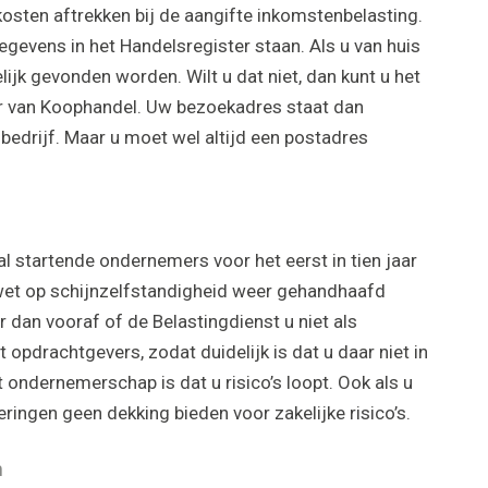
sten aftrekken bij de aangifte inkomstenbelasting.
gevens in het Handelsregister staan. Als u van huis
jk gevonden worden. Wilt u dat niet, dan kunt u het
 van Koophandel. Uw bezoekadres staat dan
 bedrijf. Maar u moet wel altijd een postadres
 startende ondernemers voor het eerst in tien jaar
 wet op schijnzelfstandigheid weer gehandhaafd
r dan vooraf of de Belastingdienst u niet als
opdrachtgevers, zodat duidelijk is dat u daar niet in
 ondernemerschap is dat u risico’s loopt. Ook als u
eringen geen dekking bieden voor zakelijke risico’s.
n