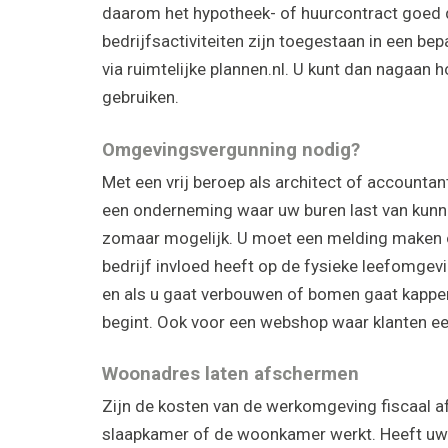
daarom het hypotheek- of huurcontract goed 
bedrijfsactiviteiten zijn toegestaan in een 
via ruimtelijke plannen.nl. U kunt dan nagaan
gebruiken.
Omgevingsvergunning nodig?
Met een vrij beroep als architect of accounta
een onderneming waar uw buren last van kunne
zomaar mogelijk. U moet een melding maken 
bedrijf invloed heeft op de fysieke leefomgevin
en als u gaat verbouwen of bomen gaat kappen
begint. Ook voor een webshop waar klanten een
Woonadres laten afschermen
Zijn de kosten van de werkomgeving fiscaal af
slaapkamer of de woonkamer werkt. Heeft uw 