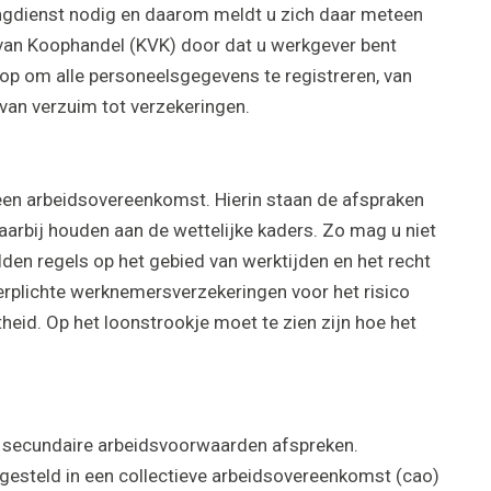
ngdienst nodig en daarom meldt u zich daar meteen
 van Koophandel (KVK) door dat u werkgever bent
op om alle personeelsgegevens te registreren, van
van verzuim tot verzekeringen.
een arbeidsovereenkomst. Hierin staan de afspraken
arbij houden aan de wettelijke kaders. Zo mag u niet
den regels op het gebied van werktijden en het recht
verplichte werknemersverzekeringen voor het risico
heid. Op het loonstrookje moet te zien zijn hoe het
u secundaire arbeidsvoorwaarden afspreken.
gesteld in een collectieve arbeidsovereenkomst (cao)