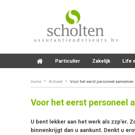
Particulier
Zakelijk
Life 
Home
Actueel
Voor het eerst personeel aannemen.
Voor het eerst personeel 
U bent lekker aan het werk als zzp’er. 
binnenkrijgt dan u aankunt. Denkt u e