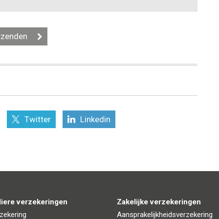
Twitter
Linkedin
liere verzekeringen
Zakelijke verzekeringen
zekering
Aansprakelijkheidsverzekering