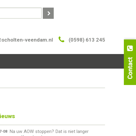
@scholten-veendam.nl
(0598) 613 245
ieuws
Na uw AOW stoppen? Dat is niet langer
7-08