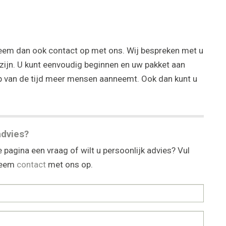
eem dan ook contact op met ons. Wij bespreken met u
zijn. U kunt eenvoudig beginnen en uw pakket aan
op van de tijd meer mensen aanneemt. Ook dan kunt u
advies?
 pagina een vraag of wilt u persoonlijk advies? Vul
 neem
contact
met ons op.