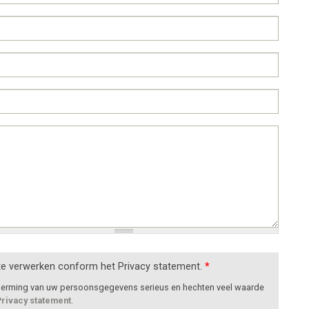
te verwerken conform het Privacy statement.
*
cherming van uw persoonsgegevens serieus en hechten veel waarde
Privacy statement
.