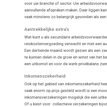
voor uw branche of sector. Uw arbeidsvoorwaa
aanvullende afspraken maken. Daar liggen k
vaak minstens zo belangrijk gevonden als een 
Aantrekkelijke extra’s
Wat kunt u als secundaire arbeidsvoorwaard
reiskostenvergoeding verwacht en met een aut
Een dertiende maand wordt gezien als een ze
te kunnen delen in de groei en winst van het b
een uitkomst en voor de werk-privébalans zien
Inkomenszekerheid
Ook op het gebied van inkomenszekerheid hee
vaak enorm op prijs gesteld wordt is een mooi
inkomensverzekeringen mogelijk die een uitker
Of u kiest voor collectieve verzekeringen bij