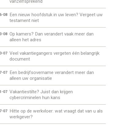
vanzelfsprekend
Een nieuw hoofdstuk in uw leven? Vergeet uw
6-08
testament niet
Op kamers? Dan verandert vaak meer dan
3-08
alleen het adres
Veel vakantiegangers vergeten één belangrijk
0-07
document
Een bedrijfsovername verandert meer dan
7-07
alleen uw organisatie
Vakantiestilte? Juist dan krijgen
1-07
cybercriminelen hun kans
Hitte op de werkvloer: wat vraagt dat van u als
7-07
werkgever?