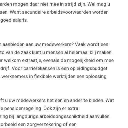
rden mogen daar niet mee in strijd zijn. Wel mag u
ansen. Want secundaire arbeidsvoorwaarden worden
goed salaris.
en aanbieden aan uw medewerkers? Vaak wordt een
o van de zaak kunt u mensen al helemaal blij maken.
er welkom extraatje, evenals de mogelijkheid om mee
edrijf. Voor carrièrekansen is een opleidingsbudget
 werknemers in flexibele werktijden een oplossing.
ft u uw medewerkers het een en ander te bieden. Wat
e pensioenregeling. Ook zijn er extra
ing bij langdurige arbeidsongeschiktheid aanvullen.
voorbeeld een zorgverzekering of een