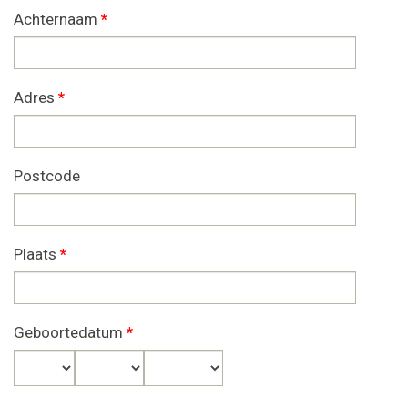
Achternaam
*
Adres
*
Postcode
Plaats
*
Geboortedatum
*
Dag
Maand
Jaar