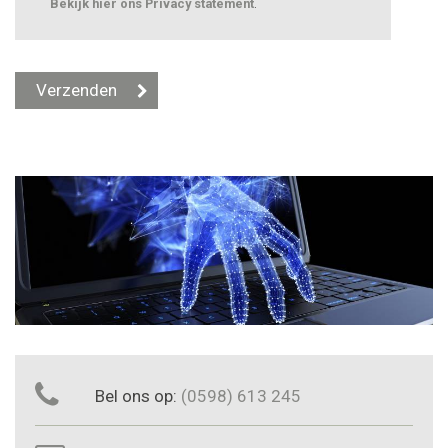
Bekijk hier ons Privacy statement
.
Bel ons op:
(0598) 613 245