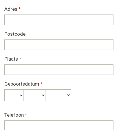
Adres
*
Postcode
Plaats
*
Geboortedatum
*
Dag
Maand
Jaar
Telefoon
*