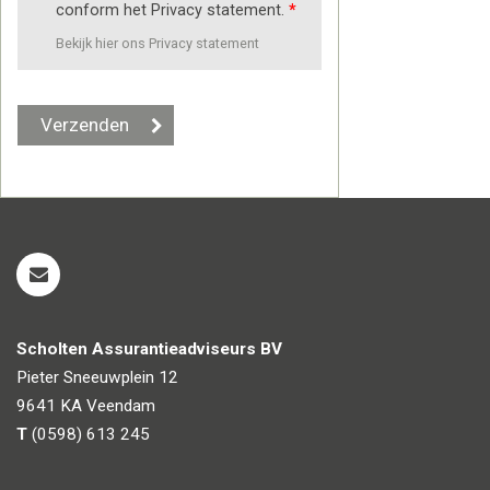
conform het Privacy statement.
*
Bekijk hier ons Privacy statement
Scholten Assurantieadviseurs BV
Pieter Sneeuwplein 12
9641 KA
Veendam
T
(0598) 613 245